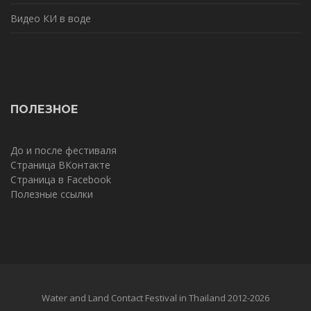
Видео КИ в воде
ПОЛЕЗНОЕ
До и после фестиваля
Страница ВКонтакте
Страница в Facebook
Полезные ссылки
Water and Land Contact Festival in Thailand 2012-2026