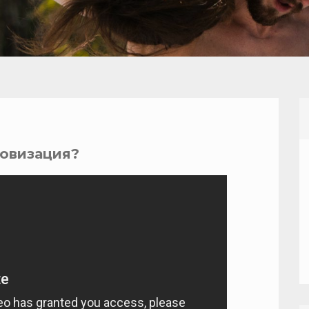
ровизация?