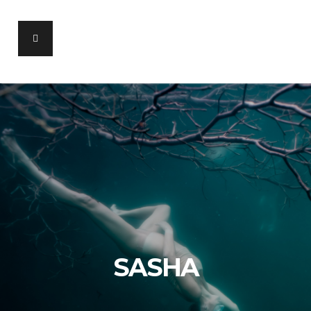
SASHA