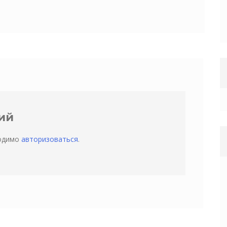
ий
ходимо
авторизоваться
.