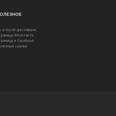
ОЛЕЗНОЕ
о и после фестиваля
траница ВКонтакте
траница в Facebook
олезные ссылки