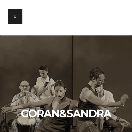
GORAN&SANDRA