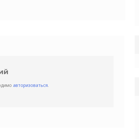
ий
ходимо
авторизоваться
.