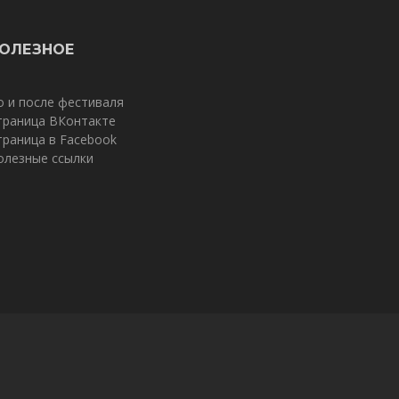
ОЛЕЗНОЕ
о и после фестиваля
траница ВКонтакте
траница в Facebook
олезные ссылки