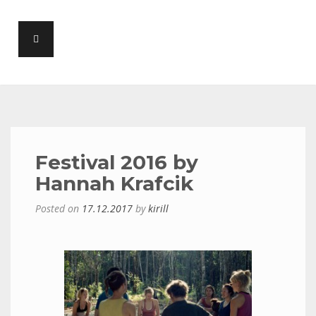
Festival 2016 by
Hannah Krafcik
Posted on
17.12.2017
by
kirill