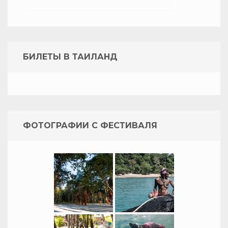
БИЛЕТЫ В ТАИЛАНД
ФОТОГРАФИИ С ФЕСТИВАЛЯ